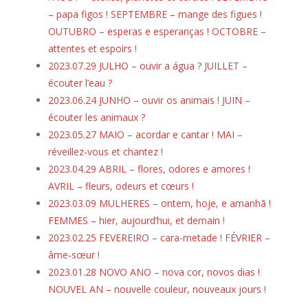
– papa figos ! SEPTEMBRE – mange des figues !
OUTUBRO – esperas e esperanças ! OCTOBRE –
attentes et espoirs !
2023.07.29 JULHO – ouvir a água ? JUILLET –
écouter l’eau ?
2023.06.24 JUNHO – ouvir os animais ! JUIN –
écouter les animaux ?
2023.05.27 MAIO – acordar e cantar ! MAI –
réveillez-vous et chantez !
2023.04.29 ABRIL – flores, odores e amores !
AVRIL – fleurs, odeurs et cœurs !
2023.03.09 MULHERES – ontem, hoje, e amanhã !
FEMMES – hier, aujourd’hui, et demain !
2023.02.25 FEVEREIRO – cara-metade ! FÉVRIER –
âme-sœur !
2023.01.28 NOVO ANO – nova cor, novos dias !
NOUVEL AN – nouvelle couleur, nouveaux jours !