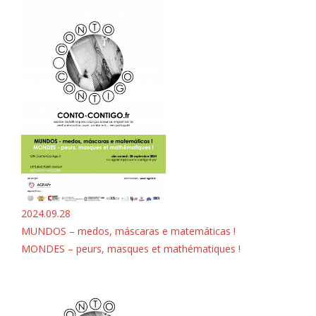
2024.09.28
MUNDOS – medos, máscaras e matemáticas !
MONDES – peurs, masques et mathématiques !