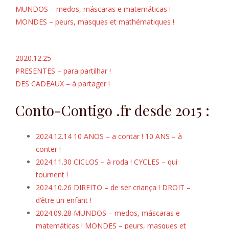
MUNDOS – medos, máscaras e matemáticas !
MONDES – peurs, masques et mathématiques !
2020.12.25
PRESENTES – para partilhar !
DES CADEAUX – à partager !
Conto-Contigo .fr desde 2015 :
2024.12.14 10 ANOS – a contar ! 10 ANS – à
conter !
2024.11.30 CICLOS – à roda ! CYCLES – qui
tournent !
2024.10.26 DIREITO – de ser criança ! DROIT –
d’être un enfant !
2024.09.28 MUNDOS – medos, máscaras e
matemáticas ! MONDES – peurs, masques et