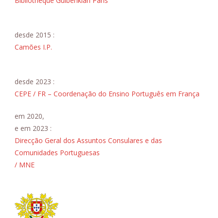
Bibliothèque Gulbenkian Paris
desde 2015 :
Camões I.P.
desde 2023 :
CEPE / FR – Coordenação do Ensino Português em França
em 2020,
e em 2023 :
Direcção Geral dos Assuntos Consulares e das
Comunidades Portuguesas
/ MNE