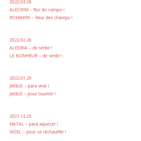
2022.03.26
ALECRIM – flor do campo !
ROMARIN – fleur des champs !
2022.02.26
ALEGRIA – de sentir !
LE BONHEUR – de sentir !
2022.01.29
JANUS – para virar !
JANUS – pour tourner !
2021.12.25
NATAL – para aquecer !
NÖEL – pour se réchauffer
!