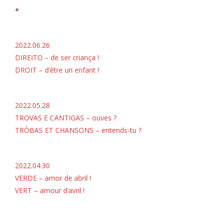
+
2022.06.26
DIREITO – de ser criança !
DROIT – d’être un enfant !
2022.05.28
TROVAS E CANTIGAS – ouves ?
TRÒBAS ET CHANSONS – entends-tu ?
2022.04.30
VERDE – amor de abril !
VERT – amour d’avril !