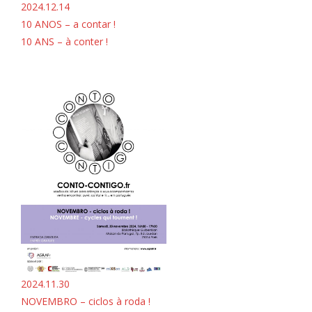
2024.12.14
10 ANOS – a contar !
10 ANS – à conter !
2024.11.30
NOVEMBRO – ciclos à roda !