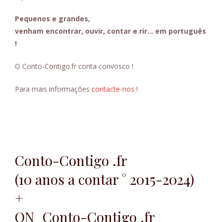
Pequenos e grandes,
venham encontrar, ouvir, contar e rir… em português
!
O Conto-Contigo.fr conta convosco !
Para mais informações
contacte-nos
!
Conto-Contigo .fr
(10 anos a contar ° 2015-2024)
+
ON_Conto-Contigo .fr