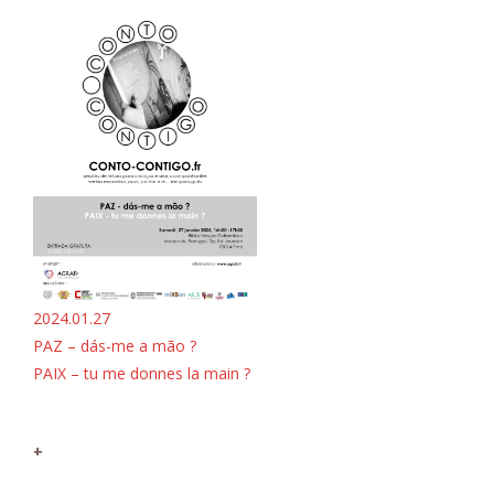
2024.01.27
PAZ – dás-me a mão ?
PAIX – tu me donnes la main ?
+