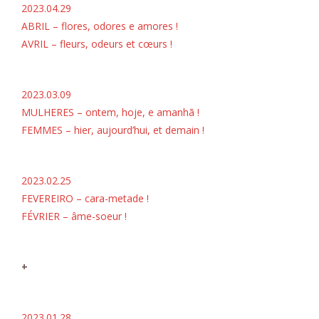
2023.04.29
ABRIL – flores, odores e amores !
AVRIL – fleurs, odeurs et cœurs !
2023.03.09
MULHERES – ontem, hoje, e amanhã !
FEMMES – hier, aujourd’hui, et demain !
2023.02.25
FEVEREIRO – cara-metade !
FÉVRIER – âme-soeur !
+
2023.01.28