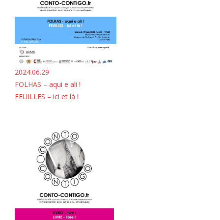
2024.06.29
FOLHAS – aqui e ali !
FEUILLES – ici et là !