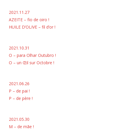
2021.11.27
AZEITE – fio de oiro !
HUILE D’OLIVE – fil d’or !
2021.10.31
O – para Olhar Outubro !
O – un Œil sur Octobre !
2021.06.26
P – de pai !
P – de père !
2021.05.30
M – de mãe !