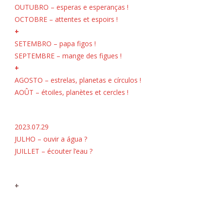
OUTUBRO – esperas e esperanças !
OCTOBRE – attentes et espoirs !
+
SETEMBRO – papa figos !
SEPTEMBRE – mange des figues !
+
AGOSTO – estrelas, planetas e círculos !
AOÛT – étoiles, planètes et cercles !
2023.07.29
JULHO – ouvir a água ?
JUILLET – écouter l’eau ?
+