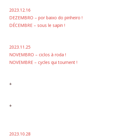
2023.12.16
DEZEMBRO – por baixo do pinheiro !
DÉCEMBRE – sous le sapin !
2023.11.25
NOVEMBRO – ciclos à roda !
NOVEMBRE – cycles qui tournent !
+
+
2023.10.28