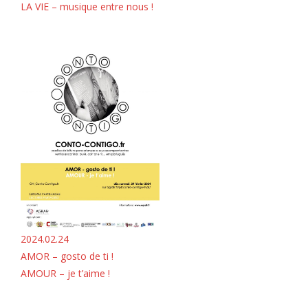
LA VIE – musique entre nous !
2024.02.24
AMOR – gosto de ti !
AMOUR – je t’aime !