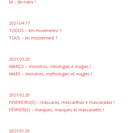
M – de mère !
2021.04.17
TODOS – em movimento ?
TOUS – en mouvement ?
2021.03.20
MARÇO – monstros, mitologias e magias !
MARS – monstres, mythologies et magies !
2021.02.20
FEVEREIRO(S) – máscaras, mascarilhas e mascaradas !
FÉVRIER(S) – masques, masques et mascarades !
2021.01.30