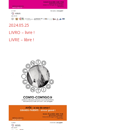
2024.05.25
LIVRO – livre !
LIVRE – libre !