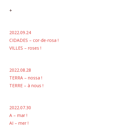
+
2022.09.24
CIDADES – cor-de-rosa !
VILLES – roses !
2022.08.28
TERRA – nossa !
TERRE – à nous !
2022.07.30
A – mar !
AI – mer !