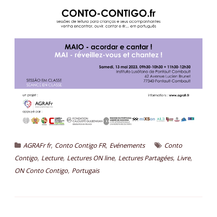
,
,
AGRAFr fr
Conto Contigo FR
Evénements
Conto
,
,
,
,
,
Contigo
Lecture
Lectures ON line
Lectures Partagées
Livre
,
ON Conto Contigo
Portugais
N