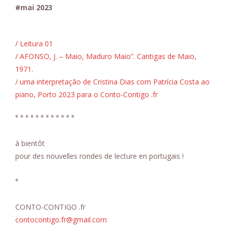
#mai 2023
/ Leitura 01
/ AFONSO, J. – Maio, Maduro Maio”. Cantigas de Maio,
1971.
/ uma interpretação de Cristina Dias com Patrícia Costa ao
piano, Porto 2023 para o Conto-Contigo .fr
° ° ° ° ° ° ° ° ° ° ° °
à bientôt
pour des nouvelles rondes de lecture en portugais !
°
CONTO-CONTIGO .fr
contocontigo.fr@gmail.com