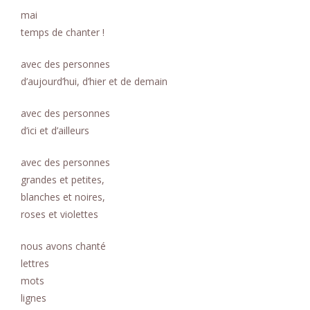
n
mai
t
temps de chanter !
avec des personnes
d’aujourd’hui, d’hier et de demain
avec des personnes
d’ici et d’ailleurs
avec des personnes
grandes et petites,
blanches et noires,
roses et violettes
nous avons chanté
lettres
mots
lignes