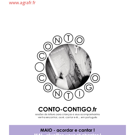
www.agrafr.fr