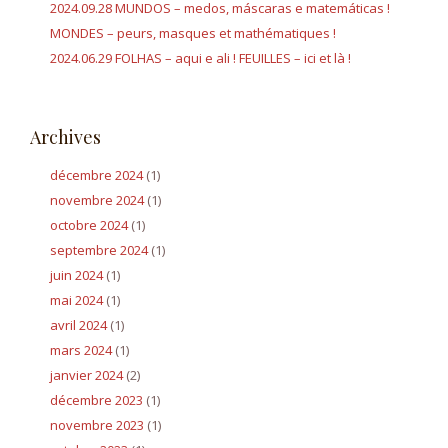
i
2024.09.28 MUNDOS – medos, máscaras e matemáticas !
c
MONDES – peurs, masques et mathématiques !
:
2024.06.29 FOLHAS – aqui e ali ! FEUILLES – ici et là !
l
e
Archives
décembre 2024
(1)
novembre 2024
(1)
octobre 2024
(1)
septembre 2024
(1)
juin 2024
(1)
mai 2024
(1)
avril 2024
(1)
mars 2024
(1)
janvier 2024
(2)
décembre 2023
(1)
novembre 2023
(1)